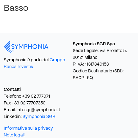
Basso
Symphonia SGR Spa
Sede Legale: Via Broletto 5,
20121 Milano
Symphonia è parte del
Gruppo
P.IVA: 11317340153
Banca Investis
Codice Destinatario (SDI):
SA0PL6Q
Contatti
Telefono +39 02 777071
Fax +39 02 77707350
Email: infosgr@symphonia.it
Linkedin:
Symphonia SGR
Informativa sulla privacy
Note legali