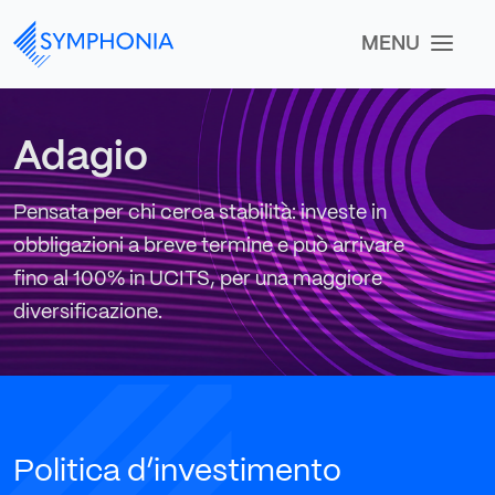
MENU
Adagio
Pensata per chi cerca stabilità: investe in
obbligazioni a breve termine e può arrivare
fino al 100% in UCITS, per una maggiore
diversificazione.
Politica d’investimento